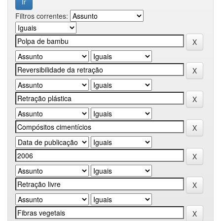
Filtros correntes: