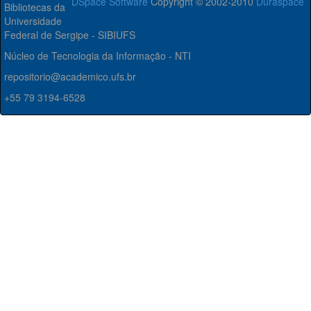
DSpace Software
Copyright © 2002-2010
Duraspace
Bibliotecas da
Universidade
Federal de Sergipe - SIBIUFS
Núcleo de Tecnologia da Informação - NTI
repositorio@academico.ufs.br
+55 79 3194-6528