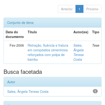
Anterior
1
Próximo
Conjunto de itens:
Data do
Título
Autor(es)
Tipo
documento
Fev-2006
Retração, fluência e fratura
Sales,
Tese
em compósitos cimentícios
Ângela
reforçados com polpa de
Teresa
bambu
Costa
Busca facetada
Autor
Sales, Ângela Teresa Costa
1