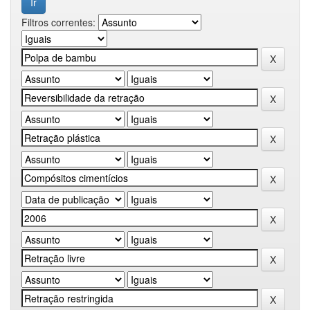
Filtros correntes: