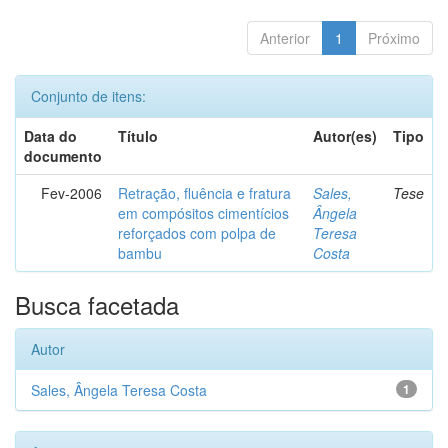
Anterior
1
Próximo
Conjunto de itens:
Data do
Título
Autor(es)
Tipo
documento
Fev-2006
Retração, fluência e fratura
Sales,
Tese
em compósitos cimentícios
Ângela
reforçados com polpa de
Teresa
bambu
Costa
Busca facetada
Autor
Sales, Ângela Teresa Costa
1