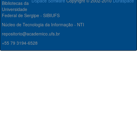
DSpace Software
Copyright © 2002-2010
Duraspace
Bibliotecas da
Universidade
Federal de Sergipe - SIBIUFS
Núcleo de Tecnologia da Informação - NTI
repositorio@academico.ufs.br
+55 79 3194-6528