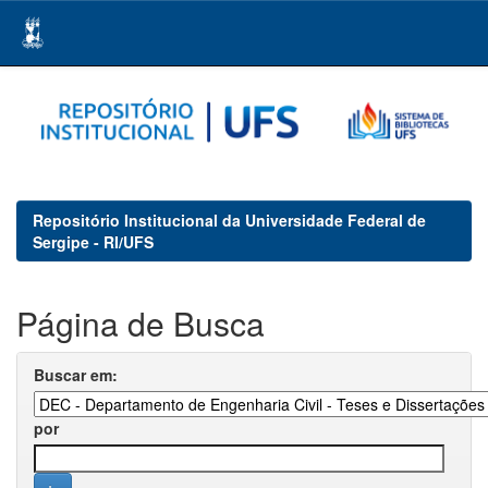
Skip
navigation
Repositório Institucional da Universidade Federal de
Sergipe - RI/UFS
Página de Busca
Buscar em:
por