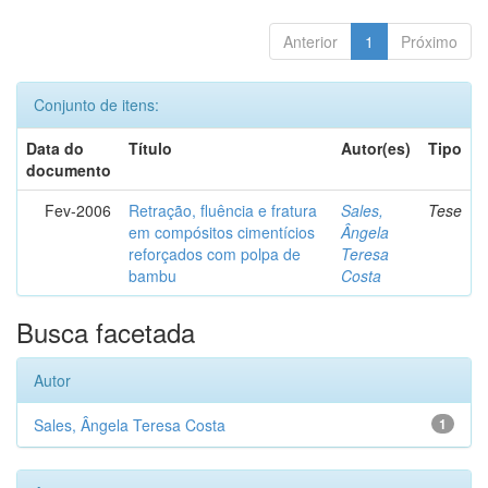
Anterior
1
Próximo
Conjunto de itens:
Data do
Título
Autor(es)
Tipo
documento
Fev-2006
Retração, fluência e fratura
Sales,
Tese
em compósitos cimentícios
Ângela
reforçados com polpa de
Teresa
bambu
Costa
Busca facetada
Autor
Sales, Ângela Teresa Costa
1