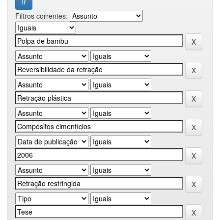
Filtros correntes: