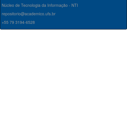
Núcleo de Tecnologia da Informação - NTI
repositorio@academico.ufs.br
+55 79 3194-6528