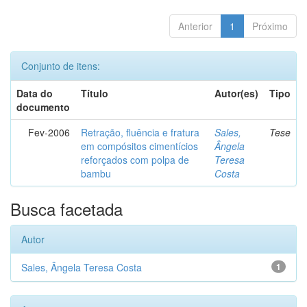
Anterior
1
Próximo
Conjunto de itens:
Data do
Título
Autor(es)
Tipo
documento
Fev-2006
Retração, fluência e fratura
Sales,
Tese
em compósitos cimentícios
Ângela
reforçados com polpa de
Teresa
bambu
Costa
Busca facetada
Autor
Sales, Ângela Teresa Costa
1