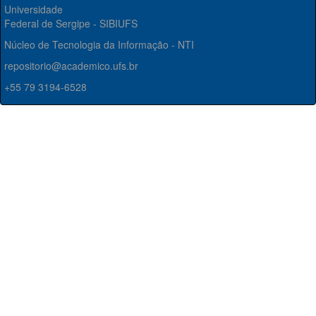
Universidade
Federal de Sergipe - SIBIUFS
Núcleo de Tecnologia da Informação - NTI
repositorio@academico.ufs.br
+55 79 3194-6528