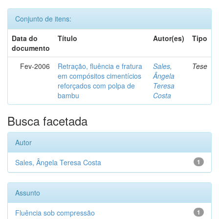
Conjunto de itens:
Data do
Título
Autor(es)
Tipo
documento
Fev-2006
Retração, fluência e fratura
Sales,
Tese
em compósitos cimentícios
Ângela
reforçados com polpa de
Teresa
bambu
Costa
Busca facetada
Autor
Sales, Ângela Teresa Costa
1
Assunto
Fluência sob compressão
1