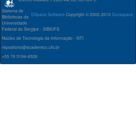
Sistema de
DSpace Software
Copyright © 2002-2010
Duraspace
Bibliotecas da
Universidade
Federal de Sergipe - SIBIUFS
Núcleo de Tecnologia da Informação - NTI
repositorio@academico.ufs.br
+55 79 3194-6528