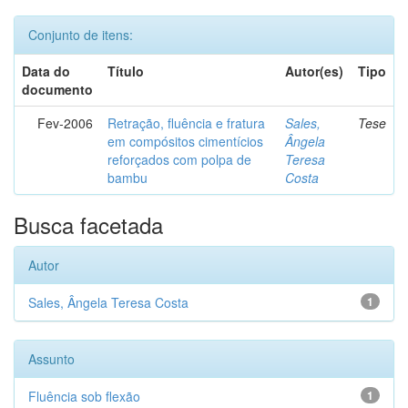
Conjunto de itens:
Data do
Título
Autor(es)
Tipo
documento
Fev-2006
Retração, fluência e fratura
Sales,
Tese
em compósitos cimentícios
Ângela
reforçados com polpa de
Teresa
bambu
Costa
Busca facetada
Autor
Sales, Ângela Teresa Costa
1
Assunto
Fluência sob flexão
1