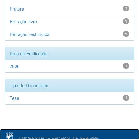
Fratura
1
Retração livre
1
Retração restringida
1
Data de Publicação
2006
1
Tipo de Documento
Tese
1
UNIVERSIDADE FEDERAL DE SERGIPE