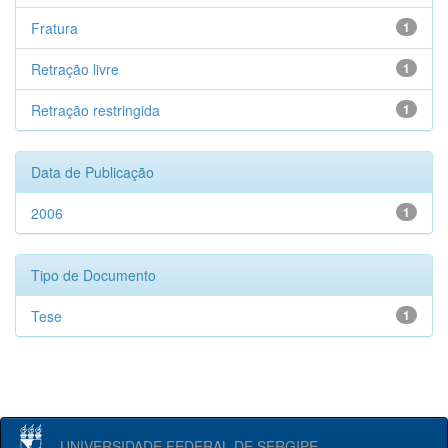
Fratura
1
Retração livre
1
Retração restringida
1
Data de Publicação
2006
1
Tipo de Documento
Tese
1
UNIVERSIDADE FEDERAL DE SERGIPE