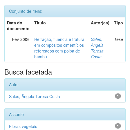
Conjunto de itens:
Data do
Título
Autor(es)
Tipo
documento
Fev-2006
Retração, fluência e fratura
Sales,
Tese
em compósitos cimentícios
Ângela
reforçados com polpa de
Teresa
bambu
Costa
Busca facetada
Autor
Sales, Ângela Teresa Costa
1
Assunto
Fibras vegetais
1