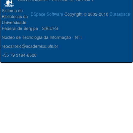
Sistema de
DSpace Software
Copyright © 2002-2010
Duraspace
Bibliotecas da
Universidade
Federal de Sergipe - SIBIUFS
Núcleo de Tecnologia da Informação - NTI
repositorio@academico.ufs.br
+55 79 3194-6528