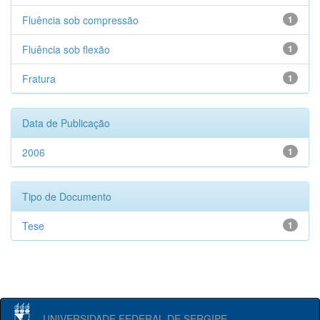
Fluência sob compressão
1
Fluência sob flexão
1
Fratura
1
Data de Publicação
2006
1
Tipo de Documento
Tese
1
UNIVERSIDADE FEDERAL DE SERGIPE