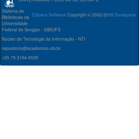
Sistema de
DSpace Software
Copyright © 2002-2010
Duraspace
Bibliotecas da
Universidade
Federal de Sergipe - SIBIUFS
Núcleo de Tecnologia da Informação - NTI
repositorio@academico.ufs.br
+55 79 3194-6528