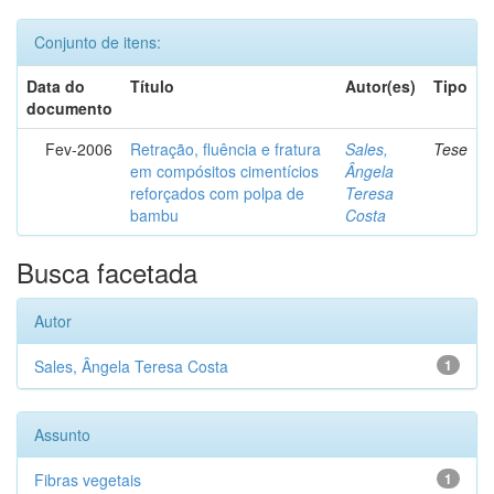
Conjunto de itens:
Data do
Título
Autor(es)
Tipo
documento
Fev-2006
Retração, fluência e fratura
Sales,
Tese
em compósitos cimentícios
Ângela
reforçados com polpa de
Teresa
bambu
Costa
Busca facetada
Autor
Sales, Ângela Teresa Costa
1
Assunto
Fibras vegetais
1