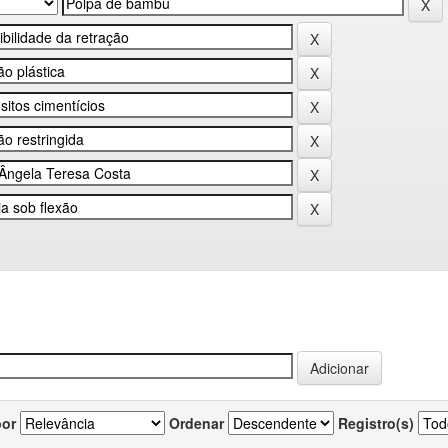
por
Ordenar
Registro(s)