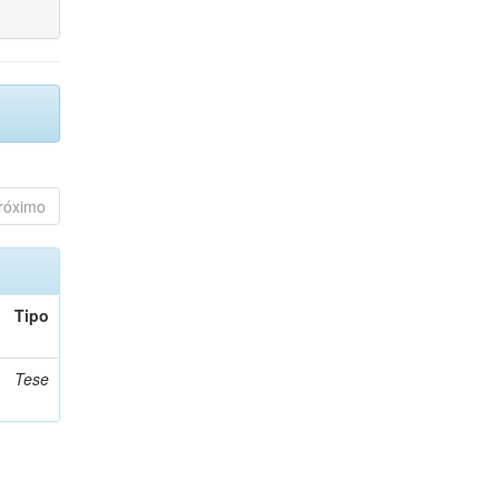
róximo
Tipo
Tese