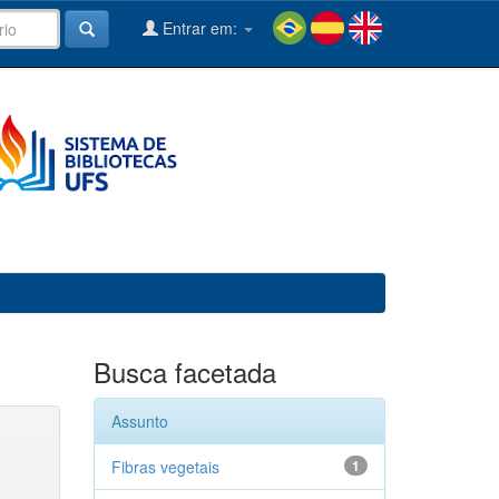
Entrar em:
Busca facetada
Assunto
Fibras vegetais
1