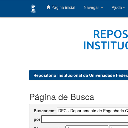
Página inicial
Navegar
Ajuda
Skip
navigation
Repositório Institucional da Universidade Feder
Página de Busca
Buscar em:
por