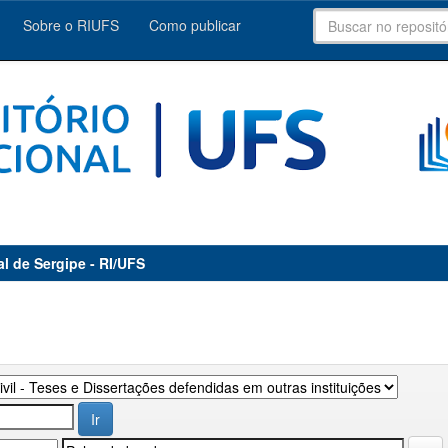
Sobre o RIUFS
Como publicar
al de Sergipe - RI/UFS