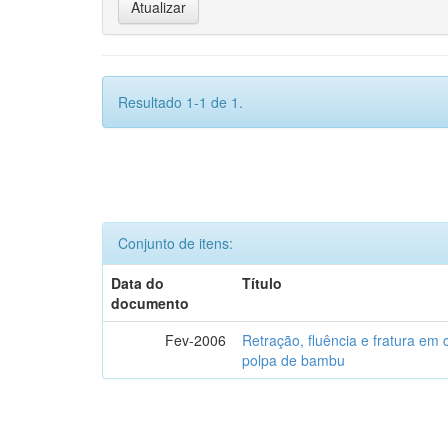
Resultado 1-1 de 1.
Conjunto de itens:
Data do
Título
documento
Fev-2006
Retração, fluência e fratura em
polpa de bambu