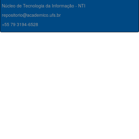
Núcleo de Tecnologia da Informação - NTI
repositorio@academico.ufs.br
+55 79 3194-6528