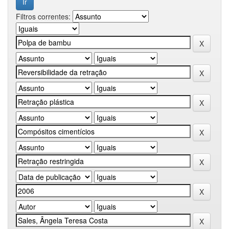
Filtros correntes: