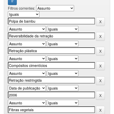
Filtros correntes: