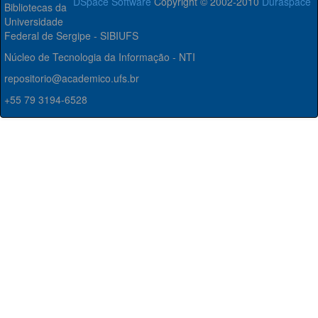
DSpace Software
Copyright © 2002-2010
Duraspace
Bibliotecas da
Universidade
Federal de Sergipe - SIBIUFS
Núcleo de Tecnologia da Informação - NTI
repositorio@academico.ufs.br
+55 79 3194-6528