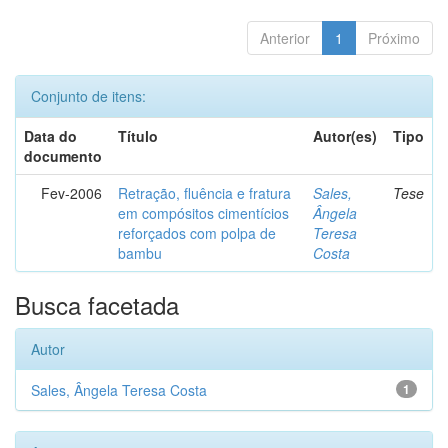
Anterior
1
Próximo
Conjunto de itens:
Data do
Título
Autor(es)
Tipo
documento
Fev-2006
Retração, fluência e fratura
Sales,
Tese
em compósitos cimentícios
Ângela
reforçados com polpa de
Teresa
bambu
Costa
Busca facetada
Autor
Sales, Ângela Teresa Costa
1