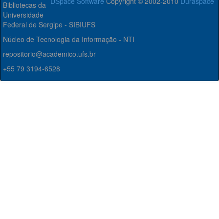
DSpace Software
Copyright © 2002-2010
Duraspace
Bibliotecas da
Universidade
Federal de Sergipe - SIBIUFS
Núcleo de Tecnologia da Informação - NTI
repositorio@academico.ufs.br
+55 79 3194-6528