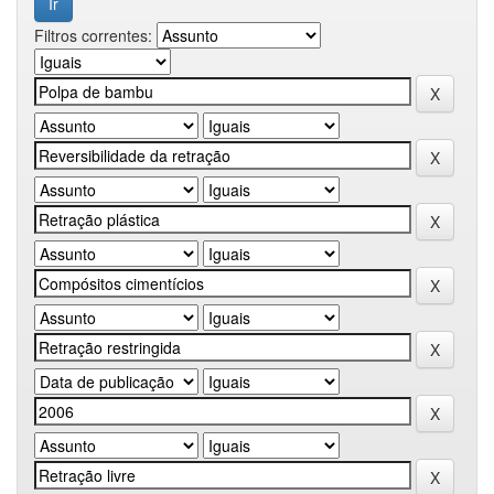
Filtros correntes: