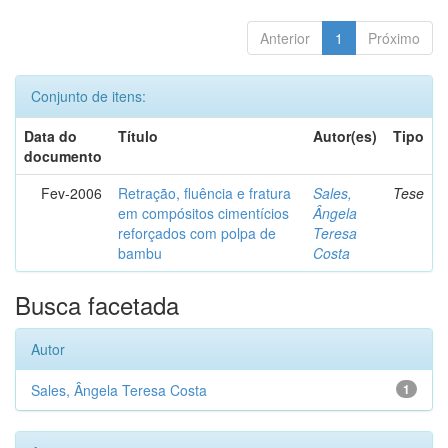
Anterior
1
Próximo
Conjunto de itens:
Data do
Título
Autor(es)
Tipo
documento
Fev-2006
Retração, fluência e fratura
Sales,
Tese
em compósitos cimentícios
Ângela
reforçados com polpa de
Teresa
bambu
Costa
Busca facetada
Autor
Sales, Ângela Teresa Costa
1