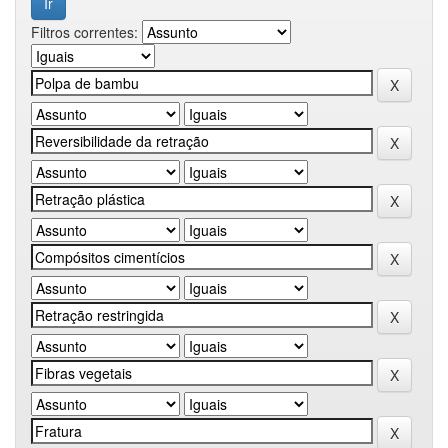
Filtros correntes: