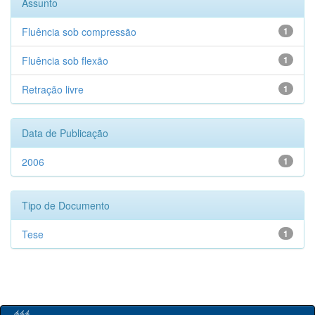
Assunto
Fluência sob compressão
1
Fluência sob flexão
1
Retração livre
1
Data de Publicação
2006
1
Tipo de Documento
Tese
1