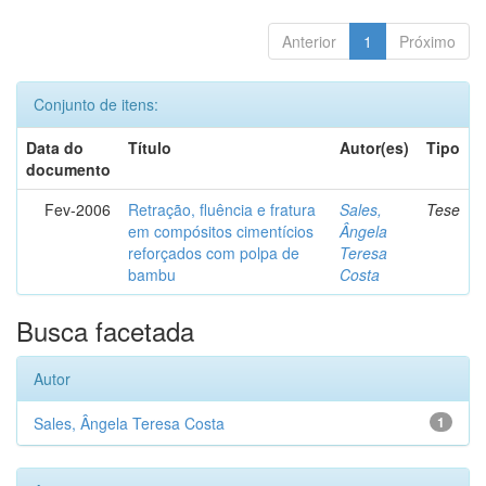
Anterior
1
Próximo
Conjunto de itens:
Data do
Título
Autor(es)
Tipo
documento
Fev-2006
Retração, fluência e fratura
Sales,
Tese
em compósitos cimentícios
Ângela
reforçados com polpa de
Teresa
bambu
Costa
Busca facetada
Autor
Sales, Ângela Teresa Costa
1