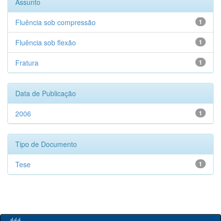
Assunto
Fluência sob compressão
1
Fluência sob flexão
1
Fratura
1
Data de Publicação
2006
1
Tipo de Documento
Tese
1