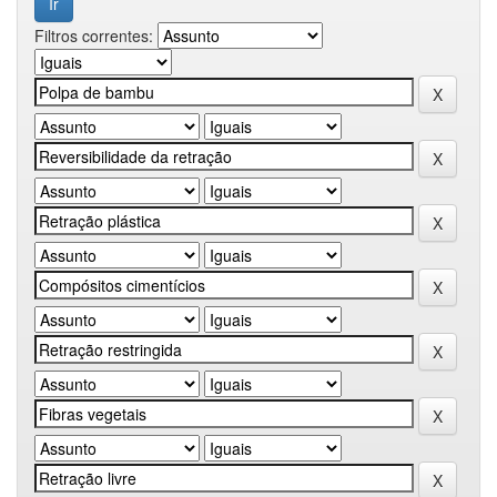
Filtros correntes: