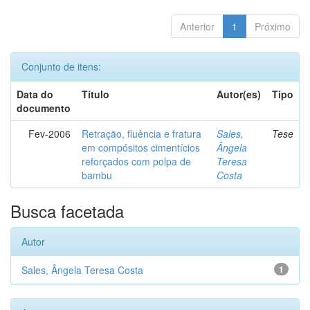
Anterior
1
Próximo
Conjunto de itens:
Data do
Título
Autor(es)
Tipo
documento
Fev-2006
Retração, fluência e fratura
Sales,
Tese
em compósitos cimentícios
Ângela
reforçados com polpa de
Teresa
bambu
Costa
Busca facetada
Autor
Sales, Ângela Teresa Costa
1