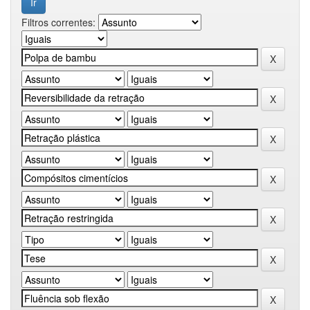
Filtros correntes: