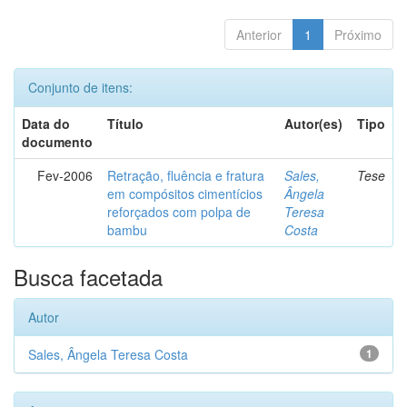
Anterior
1
Próximo
Conjunto de itens:
Data do
Título
Autor(es)
Tipo
documento
Fev-2006
Retração, fluência e fratura
Sales,
Tese
em compósitos cimentícios
Ângela
reforçados com polpa de
Teresa
bambu
Costa
Busca facetada
Autor
Sales, Ângela Teresa Costa
1