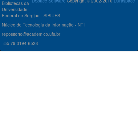
DSpace Software
Copyright © 2002-2010
Duraspace
Bibliotecas da
Universidade
Federal de Sergipe - SIBIUFS
Núcleo de Tecnologia da Informação - NTI
repositorio@academico.ufs.br
+55 79 3194-6528