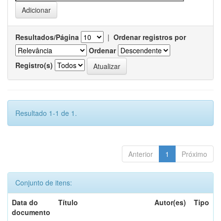
Resultados/Página
|
Ordenar registros por
Ordenar
Registro(s)
Resultado 1-1 de 1.
Anterior
1
Próximo
Conjunto de itens:
Data do
Título
Autor(es)
Tipo
documento