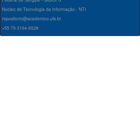
Núcleo de Tecnologia da Informação - NTI
repositorio@academico.ufs.br
+55 79 3194-6528