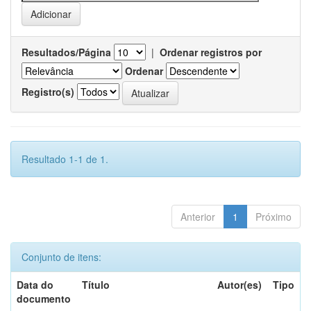
Resultados/Página
|
Ordenar registros por
Ordenar
Registro(s)
Resultado 1-1 de 1.
Anterior
1
Próximo
Conjunto de itens:
Data do
Título
Autor(es)
Tipo
documento