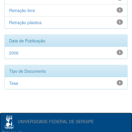
Retração livre
1
Retração plástica
1
Data de Publicação
2006
1
Tipo de Documento
Tese
1
UNIVERSIDADE FEDERAL DE SERGIPE