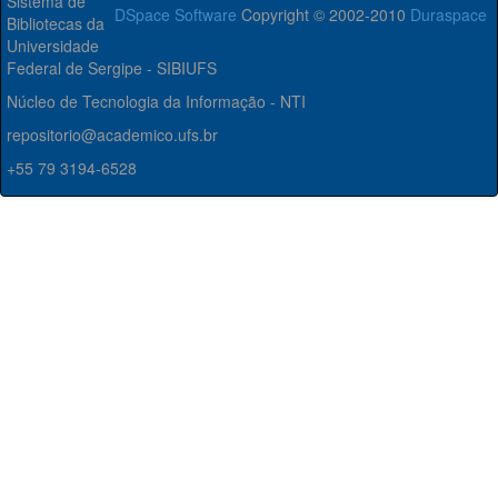
Sistema de
DSpace Software
Copyright © 2002-2010
Duraspace
Bibliotecas da
Universidade
Federal de Sergipe - SIBIUFS
Núcleo de Tecnologia da Informação - NTI
repositorio@academico.ufs.br
+55 79 3194-6528