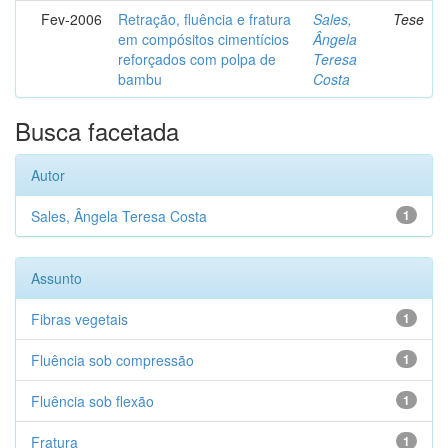
Fev-2006
Retração, fluência e fratura
Sales,
Tese
em compósitos cimentícios
Ângela
reforçados com polpa de
Teresa
bambu
Costa
Busca facetada
Autor
Sales, Ângela Teresa Costa
1
Assunto
Fibras vegetais
1
Fluência sob compressão
1
Fluência sob flexão
1
Fratura
1