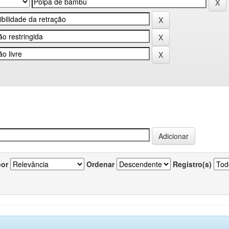
por
Ordenar
Registro(s)