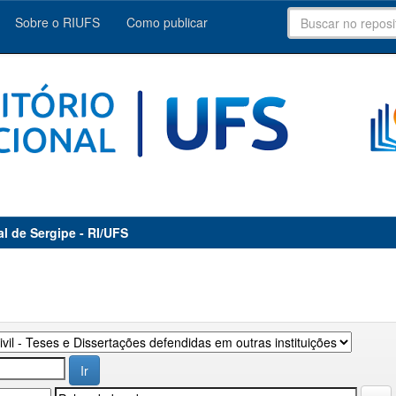
Sobre o RIUFS
Como publicar
al de Sergipe - RI/UFS