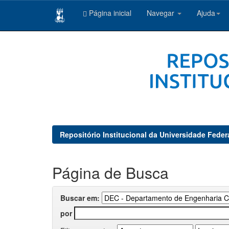
Página inicial
Navegar
Ajuda
Skip
navigation
Repositório Institucional da Universidade Feder
Página de Busca
Buscar em:
por