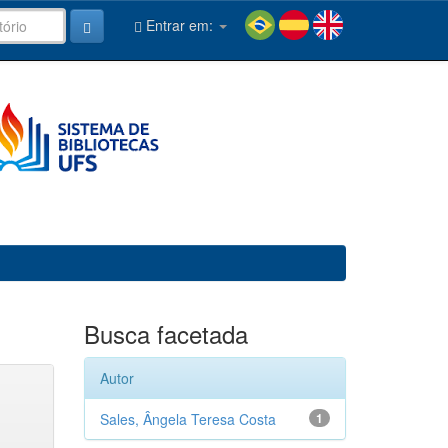
Entrar em:
Busca facetada
Autor
Sales, Ângela Teresa Costa
1