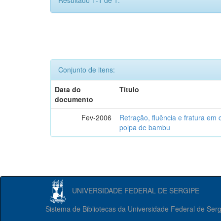
Resultado 1-1 de 1.
Conjunto de itens:
Data do
Título
documento
Fev-2006
Retração, fluência e fratura em
polpa de bambu
UNIVERSIDADE FEDERAL DE SERGIPE
Sistema de Bibliotecas da Universidade Federal de Ser