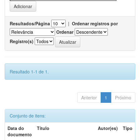
Resultados/Página
|
Ordenar registros por
Ordenar
Registro(s)
Resultado 1-1 de 1.
Anterior
1
Próximo
Conjunto de itens:
Data do
Título
Autor(es)
Tipo
documento