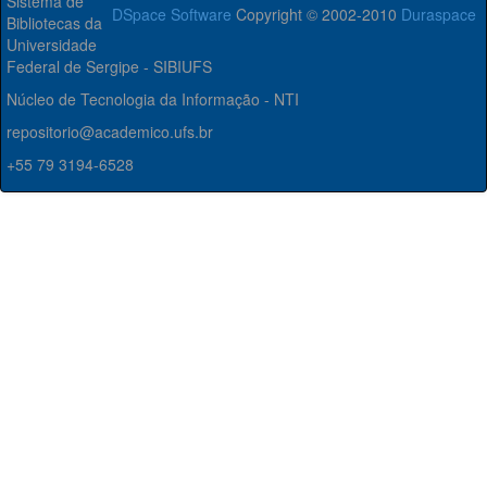
Sistema de
DSpace Software
Copyright © 2002-2010
Duraspace
Bibliotecas da
Universidade
Federal de Sergipe - SIBIUFS
Núcleo de Tecnologia da Informação - NTI
repositorio@academico.ufs.br
+55 79 3194-6528