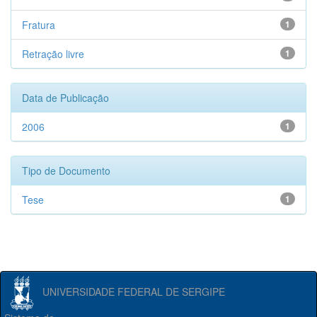
Fratura
1
Retração livre
1
Data de Publicação
2006
1
Tipo de Documento
Tese
1
UNIVERSIDADE FEDERAL DE SERGIPE