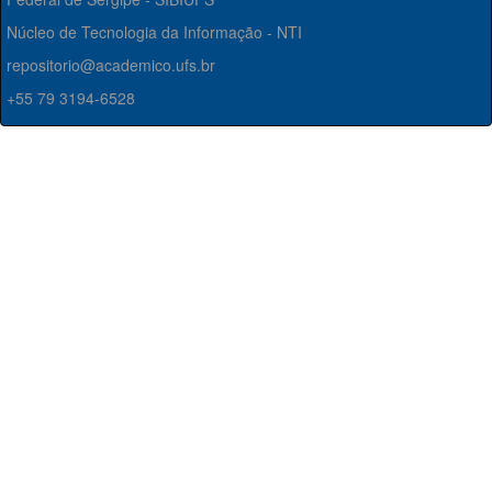
Núcleo de Tecnologia da Informação - NTI
repositorio@academico.ufs.br
+55 79 3194-6528