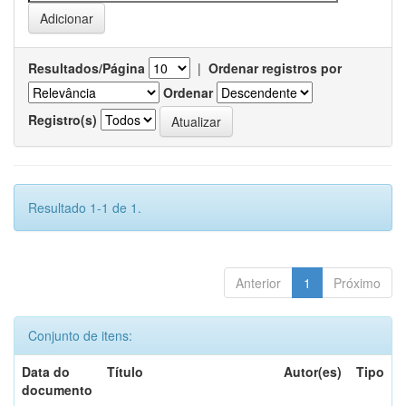
Resultados/Página
|
Ordenar registros por
Ordenar
Registro(s)
Resultado 1-1 de 1.
Anterior
1
Próximo
Conjunto de itens:
Data do
Título
Autor(es)
Tipo
documento