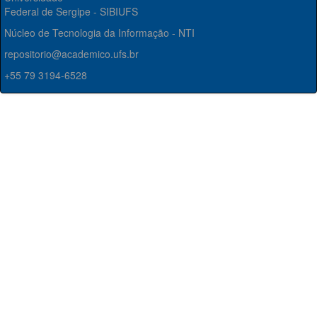
Federal de Sergipe - SIBIUFS
Núcleo de Tecnologia da Informação - NTI
repositorio@academico.ufs.br
+55 79 3194-6528