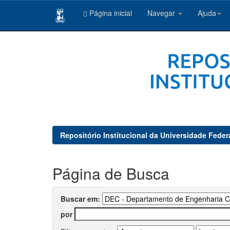
Página inicial
Navegar
Ajuda
Skip
navigation
Repositório Institucional da Universidade Feder
Página de Busca
Buscar em:
por