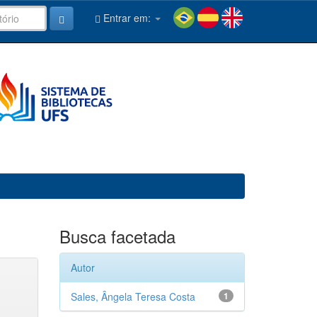
Entrar em:
Busca facetada
Autor
Sales, Ângela Teresa Costa
1