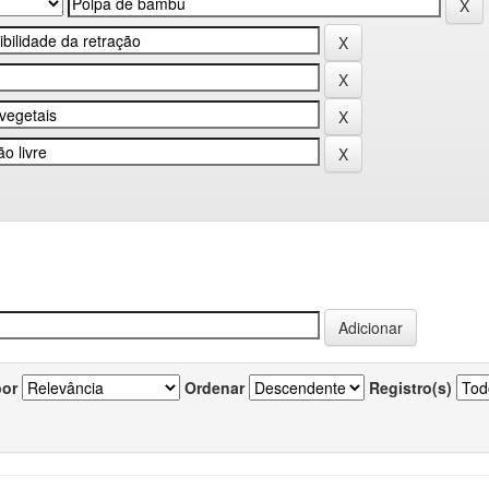
por
Ordenar
Registro(s)