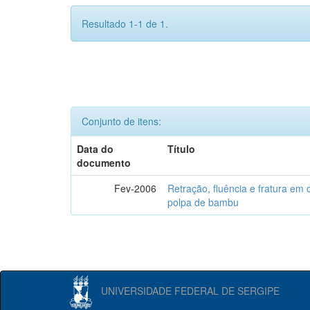
Resultado 1-1 de 1.
Conjunto de itens:
Data do
Título
documento
Fev-2006
Retração, fluência e fratura em
polpa de bambu
UNIVERSIDADE FEDERAL DE SERGIPE