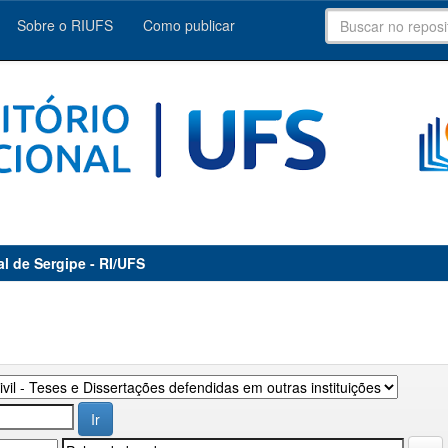
Sobre o RIUFS
Como publicar
al de Sergipe - RI/UFS