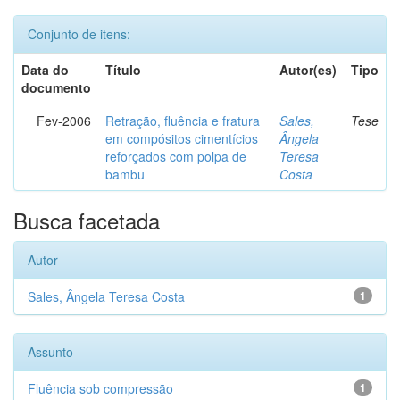
Conjunto de itens:
Data do
Título
Autor(es)
Tipo
documento
Fev-2006
Retração, fluência e fratura
Sales,
Tese
em compósitos cimentícios
Ângela
reforçados com polpa de
Teresa
bambu
Costa
Busca facetada
Autor
Sales, Ângela Teresa Costa
1
Assunto
Fluência sob compressão
1