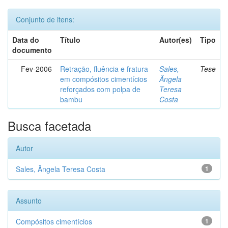
Conjunto de itens:
Data do
Título
Autor(es)
Tipo
documento
Fev-2006
Retração, fluência e fratura
Sales,
Tese
em compósitos cimentícios
Ângela
reforçados com polpa de
Teresa
bambu
Costa
Busca facetada
Autor
Sales, Ângela Teresa Costa
1
Assunto
Compósitos cimentícios
1