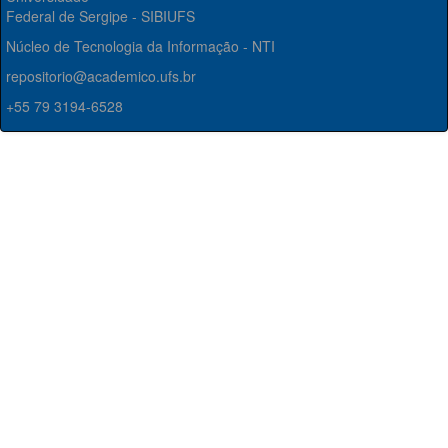
Federal de Sergipe - SIBIUFS
Núcleo de Tecnologia da Informação - NTI
repositorio@academico.ufs.br
+55 79 3194-6528