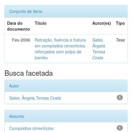
Conjunto de itens:
Data do
Título
Autor(es)
Tipo
documento
Fev-2006
Retração, fluência e fratura
Sales,
Tese
em compósitos cimentícios
Ângela
reforçados com polpa de
Teresa
bambu
Costa
Busca facetada
Autor
Sales, Ângela Teresa Costa
1
Assunto
Compósitos cimentícios
1