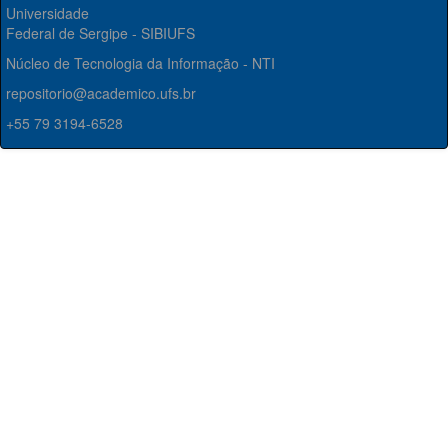
Universidade
Federal de Sergipe - SIBIUFS
Núcleo de Tecnologia da Informação - NTI
repositorio@academico.ufs.br
+55 79 3194-6528