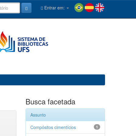
Entrar em:
Busca facetada
Assunto
Compósitos cimentícios
1