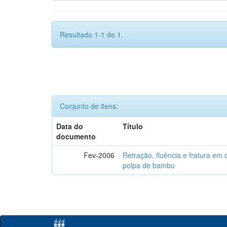
Resultado 1-1 de 1.
Conjunto de itens:
Data do
Título
documento
Fev-2006
Retração, fluência e fratura em
polpa de bambu