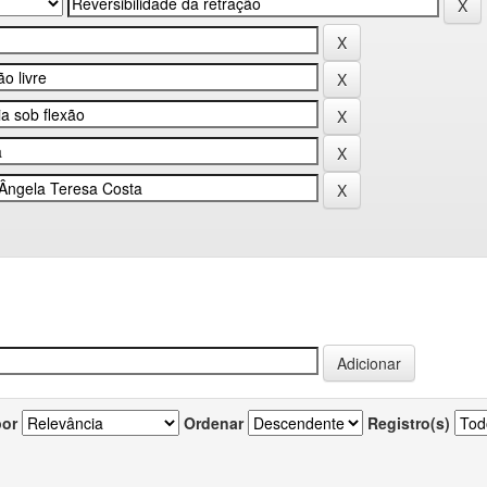
por
Ordenar
Registro(s)