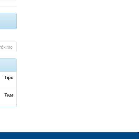
róximo
Tipo
Tese