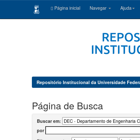
Página inicial
Navegar
Ajuda
Skip
navigation
Repositório Institucional da Universidade Feder
Página de Busca
Buscar em:
por