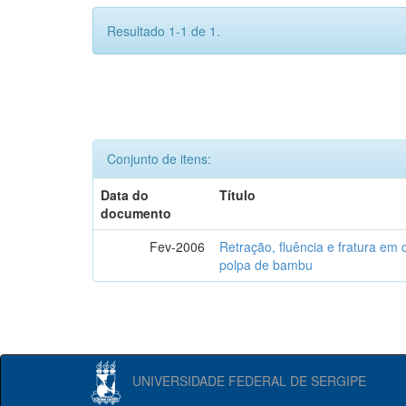
Resultado 1-1 de 1.
Conjunto de itens:
Data do
Título
documento
Fev-2006
Retração, fluência e fratura em
polpa de bambu
UNIVERSIDADE FEDERAL DE SERGIPE