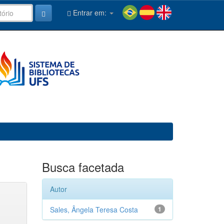
Entrar em:
Busca facetada
Autor
Sales, Ângela Teresa Costa
1