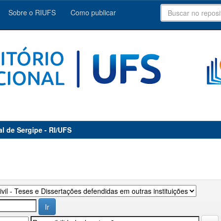
Sobre o RIUFS
Como publicar
al de Sergipe - RI/UFS