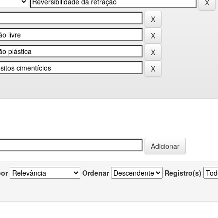
por
Ordenar
Registro(s)