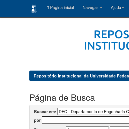
Página inicial
Navegar
Ajuda
Skip
navigation
Repositório Institucional da Universidade Feder
Página de Busca
Buscar em:
por