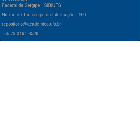
Federal de Sergipe - SIBIUFS
Núcleo de Tecnologia da Informação - NTI
repositorio@academico.ufs.br
+55 79 3194-6528