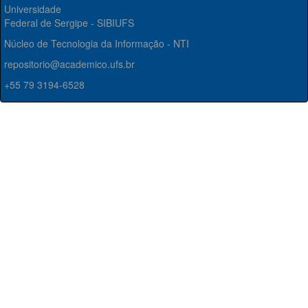
Universidade
Federal de Sergipe - SIBIUFS
Núcleo de Tecnologia da Informação - NTI
repositorio@academico.ufs.br
+55 79 3194-6528