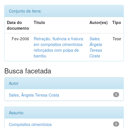
Conjunto de itens:
Data do
Título
Autor(es)
Tipo
documento
Fev-2006
Retração, fluência e fratura
Sales,
Tese
em compósitos cimentícios
Ângela
reforçados com polpa de
Teresa
bambu
Costa
Busca facetada
Autor
Sales, Ângela Teresa Costa
1
Assunto
Compósitos cimentícios
1