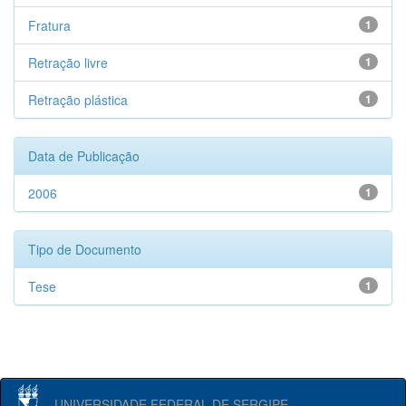
Fratura
1
Retração livre
1
Retração plástica
1
Data de Publicação
2006
1
Tipo de Documento
Tese
1
UNIVERSIDADE FEDERAL DE SERGIPE