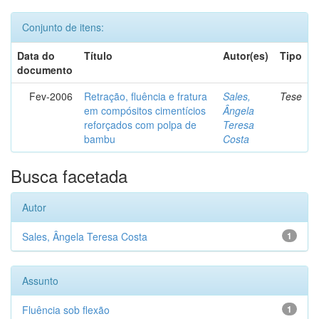
Conjunto de itens:
Data do
Título
Autor(es)
Tipo
documento
Fev-2006
Retração, fluência e fratura
Sales,
Tese
em compósitos cimentícios
Ângela
reforçados com polpa de
Teresa
bambu
Costa
Busca facetada
Autor
Sales, Ângela Teresa Costa
1
Assunto
Fluência sob flexão
1