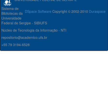
Sistema de
DSpace Software
Copyright © 2002-2010
Duraspace
Bibliotecas da
Universidade
Federal de Sergipe - SIBIUFS
Núcleo de Tecnologia da Informação - NTI
repositorio@academico.ufs.br
+55 79 3194-6528