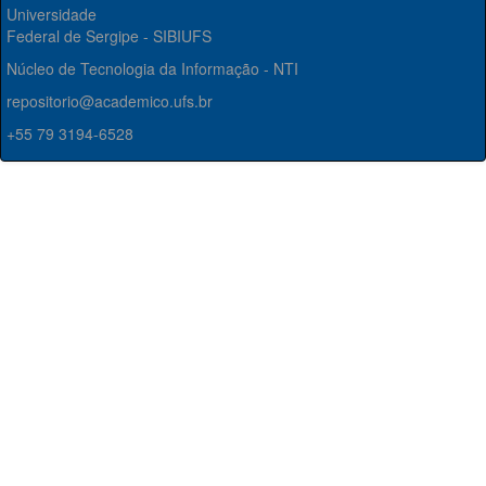
Universidade
Federal de Sergipe - SIBIUFS
Núcleo de Tecnologia da Informação - NTI
repositorio@academico.ufs.br
+55 79 3194-6528