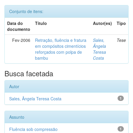
Conjunto de itens:
Data do
Título
Autor(es)
Tipo
documento
Fev-2006
Retração, fluência e fratura
Sales,
Tese
em compósitos cimentícios
Ângela
reforçados com polpa de
Teresa
bambu
Costa
Busca facetada
Autor
Sales, Ângela Teresa Costa
1
Assunto
Fluência sob compressão
1