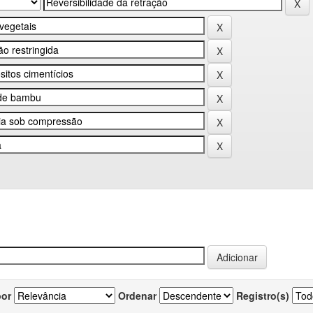
por
Ordenar
Registro(s)