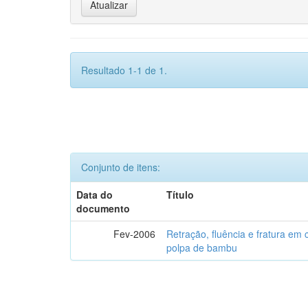
Resultado 1-1 de 1.
Conjunto de itens:
Data do
Título
documento
Fev-2006
Retração, fluência e fratura em
polpa de bambu