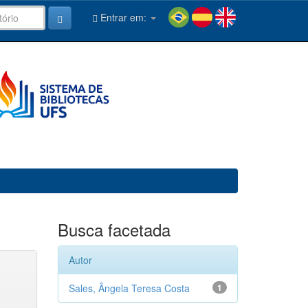
Entrar em:
Busca facetada
Autor
Sales, Ângela Teresa Costa
1