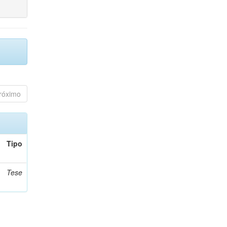
róximo
Tipo
Tese