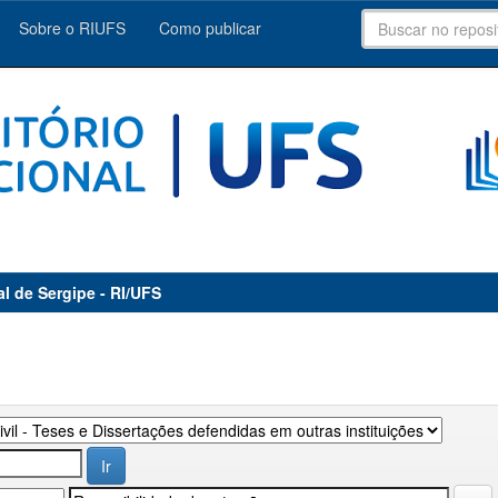
Sobre o RIUFS
Como publicar
al de Sergipe - RI/UFS