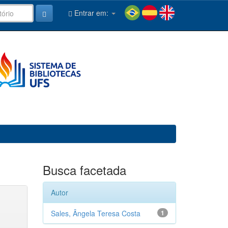
Entrar em:
Busca facetada
Autor
Sales, Ângela Teresa Costa
1