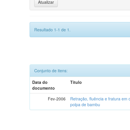
Resultado 1-1 de 1.
Conjunto de itens:
Data do
Título
documento
Fev-2006
Retração, fluência e fratura em
polpa de bambu