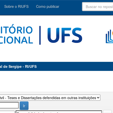
Sobre o RIUFS
Como publicar
al de Sergipe - RI/UFS