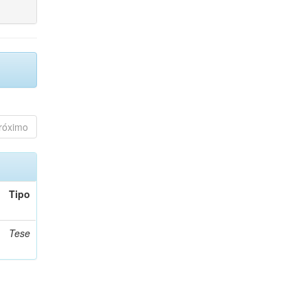
róximo
Tipo
Tese