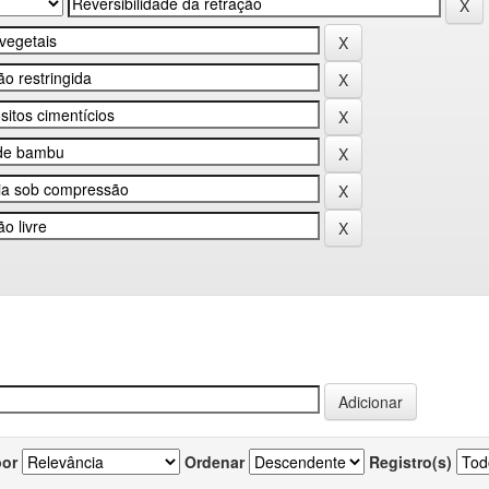
por
Ordenar
Registro(s)