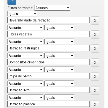
Filtros correntes: