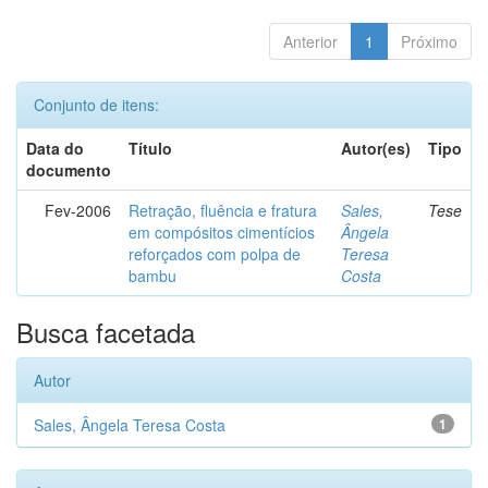
Anterior
1
Próximo
Conjunto de itens:
Data do
Título
Autor(es)
Tipo
documento
Fev-2006
Retração, fluência e fratura
Sales,
Tese
em compósitos cimentícios
Ângela
reforçados com polpa de
Teresa
bambu
Costa
Busca facetada
Autor
Sales, Ângela Teresa Costa
1