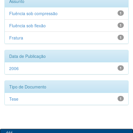
Assunto
Fluência sob compressão
1
Fluência sob flexão
1
Fratura
1
Data de Publicação
2006
1
Tipo de Documento
Tese
1