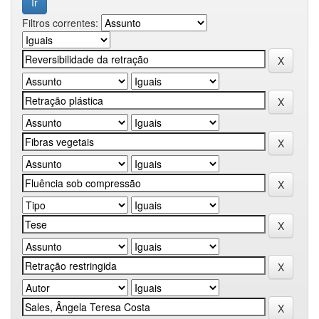
Filtros correntes: