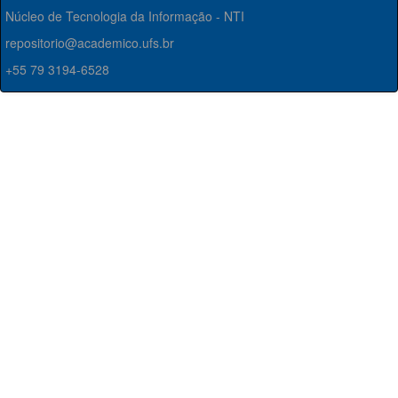
Núcleo de Tecnologia da Informação - NTI
repositorio@academico.ufs.br
+55 79 3194-6528