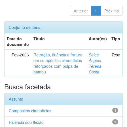
Anterior
1
Próximo
Conjunto de itens:
Data do
Título
Autor(es)
Tipo
documento
Fev-2006
Retração, fluência e fratura
Sales,
Tese
em compósitos cimentícios
Ângela
reforçados com polpa de
Teresa
bambu
Costa
Busca facetada
Assunto
Compósitos cimentícios
1
Fluência sob flexão
1