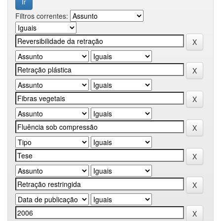
Filtros correntes: