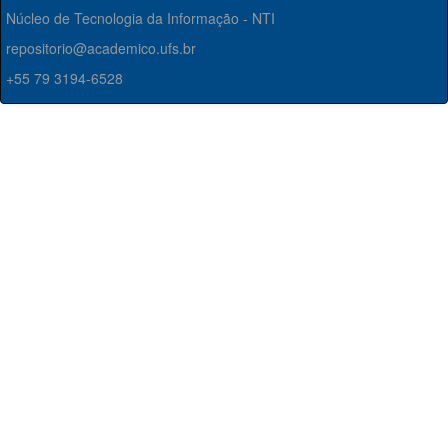
Núcleo de Tecnologia da Informação - NTI
repositorio@academico.ufs.br
+55 79 3194-6528