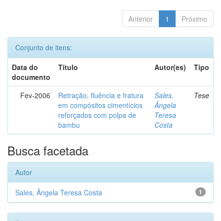
Anterior
1
Próximo
Conjunto de itens:
Data do
Título
Autor(es)
Tipo
documento
Fev-2006
Retração, fluência e fratura
Sales,
Tese
em compósitos cimentícios
Ângela
reforçados com polpa de
Teresa
bambu
Costa
Busca facetada
Autor
Sales, Ângela Teresa Costa
1