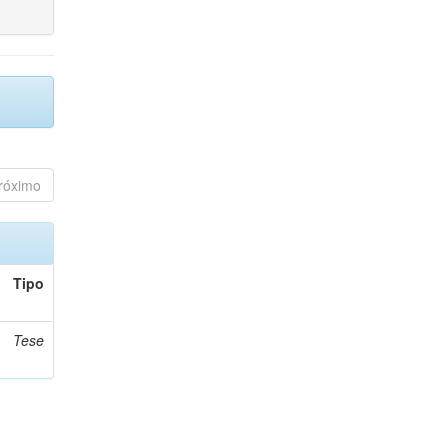
róximo
Tipo
Tese