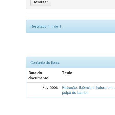
Resultado 1-1 de 1.
Conjunto de itens:
Data do
Título
documento
Fev-2006
Retração, fluência e fratura em
polpa de bambu