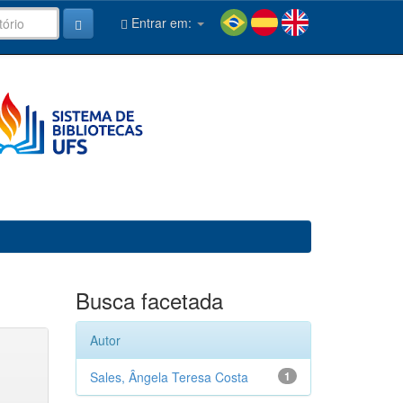
Entrar em:
Busca facetada
Autor
Sales, Ângela Teresa Costa
1