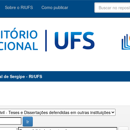
Sobre o RIUFS
Como publicar
al de Sergipe - RI/UFS