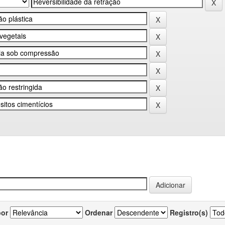
por
Ordenar
Registro(s)