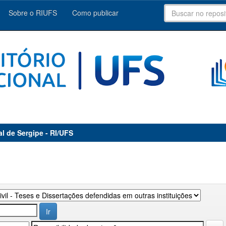
Sobre o RIUFS
Como publicar
al de Sergipe - RI/UFS