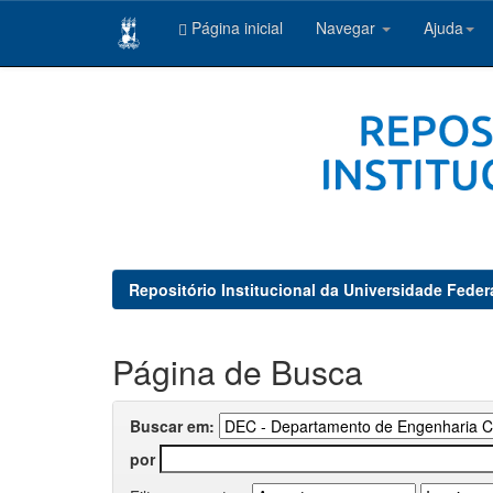
Página inicial
Navegar
Ajuda
Skip
navigation
Repositório Institucional da Universidade Feder
Página de Busca
Buscar em:
por