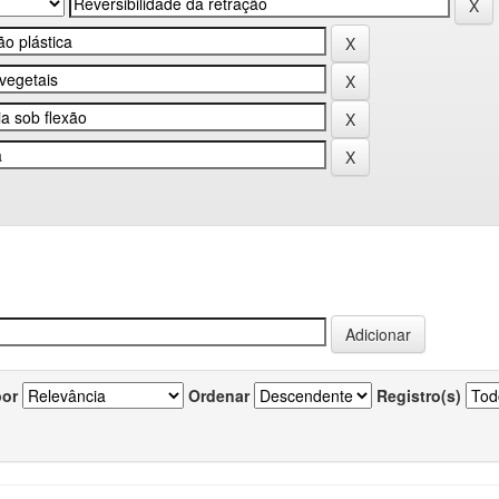
por
Ordenar
Registro(s)