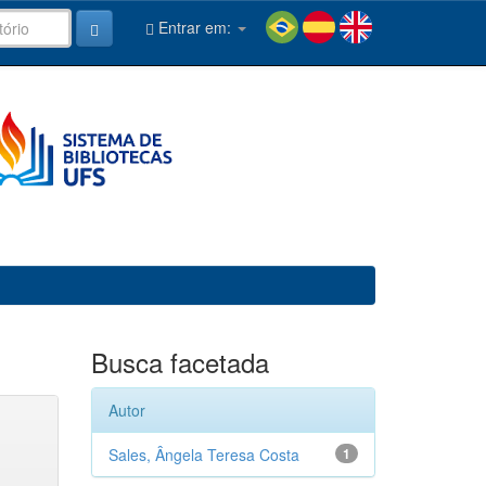
Entrar em:
Busca facetada
Autor
Sales, Ângela Teresa Costa
1