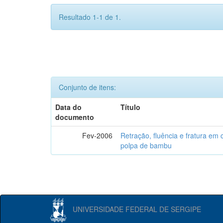
Resultado 1-1 de 1.
Conjunto de itens:
Data do
Título
documento
Fev-2006
Retração, fluência e fratura em
polpa de bambu
UNIVERSIDADE FEDERAL DE SERGIPE