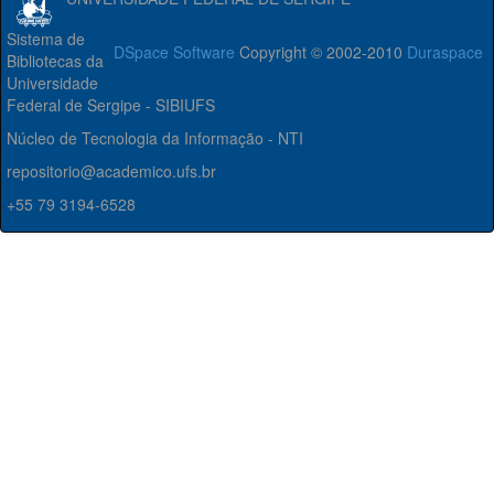
Sistema de
DSpace Software
Copyright © 2002-2010
Duraspace
Bibliotecas da
Universidade
Federal de Sergipe - SIBIUFS
Núcleo de Tecnologia da Informação - NTI
repositorio@academico.ufs.br
+55 79 3194-6528