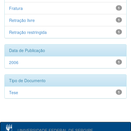
Fratura
1
Retração livre
1
Retração restringida
1
Data de Publicação
2006
1
Tipo de Documento
Tese
1
UNIVERSIDADE FEDERAL DE SERGIPE