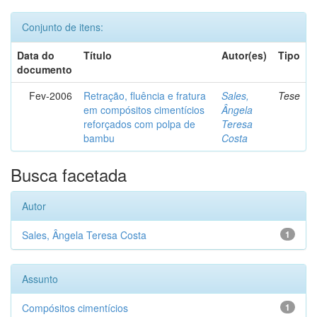
Conjunto de itens:
Data do
Título
Autor(es)
Tipo
documento
Fev-2006
Retração, fluência e fratura
Sales,
Tese
em compósitos cimentícios
Ângela
reforçados com polpa de
Teresa
bambu
Costa
Busca facetada
Autor
Sales, Ângela Teresa Costa
1
Assunto
Compósitos cimentícios
1