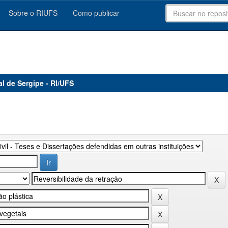
Sobre o RIUFS
Como publicar
al de Sergipe - RI/UFS