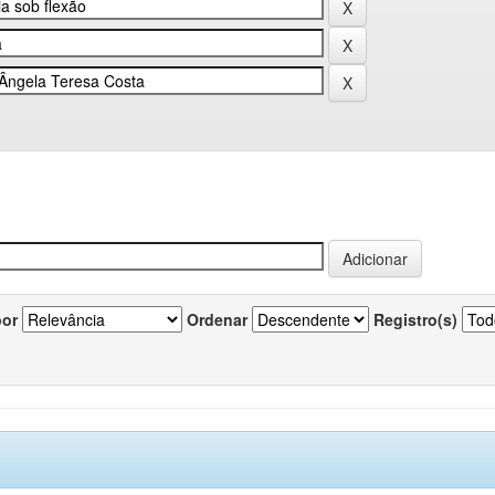
por
Ordenar
Registro(s)