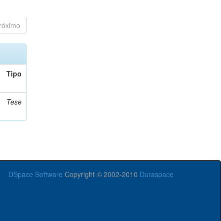
róximo
Tipo
Tese
DSpace Software
Copyright © 2002-2010
Duraspace