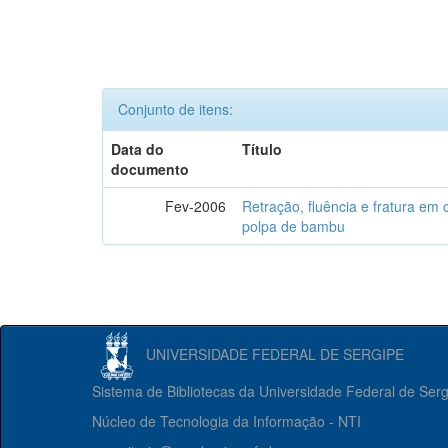
Conjunto de itens:
Data do
Título
documento
Fev-2006
Retração, fluência e fratura em
polpa de bambu
UNIVERSIDADE FEDERAL DE SERGIPE
Sistema de Bibliotecas da Universidade Federal de Ser
Núcleo de Tecnologia da Informação - NTI