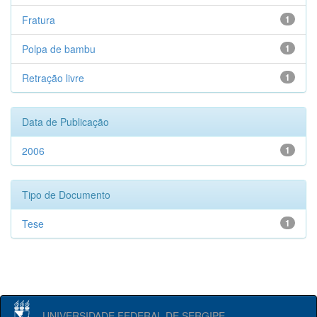
Fratura
1
Polpa de bambu
1
Retração livre
1
Data de Publicação
2006
1
Tipo de Documento
Tese
1
UNIVERSIDADE FEDERAL DE SERGIPE