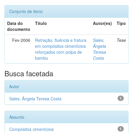
Conjunto de itens:
Data do
Título
Autor(es)
Tipo
documento
Fev-2006
Retração, fluência e fratura
Sales,
Tese
em compósitos cimentícios
Ângela
reforçados com polpa de
Teresa
bambu
Costa
Busca facetada
Autor
Sales, Ângela Teresa Costa
1
Assunto
Compósitos cimentícios
1