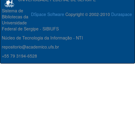
Sistema de
DSpace Software
Copyright © 2002-2010
Duraspace
Bibliotecas da
Universidade
Federal de Sergipe - SIBIUFS
Núcleo de Tecnologia da Informação - NTI
repositorio@academico.ufs.br
+55 79 3194-6528