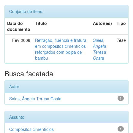
Conjunto de itens:
Data do
Título
Autor(es)
Tipo
documento
Fev-2006
Retração, fluência e fratura
Sales,
Tese
em compósitos cimentícios
Ângela
reforçados com polpa de
Teresa
bambu
Costa
Busca facetada
Autor
Sales, Ângela Teresa Costa
1
Assunto
Compósitos cimentícios
1