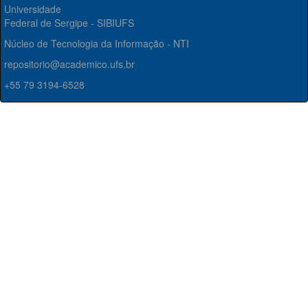
Universidade
Federal de Sergipe - SIBIUFS
Núcleo de Tecnologia da Informação - NTI
repositorio@academico.ufs.br
+55 79 3194-6528