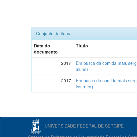
Conjunto de itens:
Data do
Título
documento
2017
Em busca da comida mais serg
aluno)
2017
Em busca da comida mais serg
instrutor)
UNIVERSIDADE FEDERAL DE SERGIPE