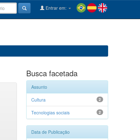
Entrar em:
Busca facetada
Assunto
Cultura
2
Tecnologias sociais
2
Data de Publicação