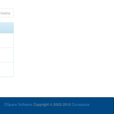
róximo
DSpace Software
Copyright © 2002-2010
Duraspace