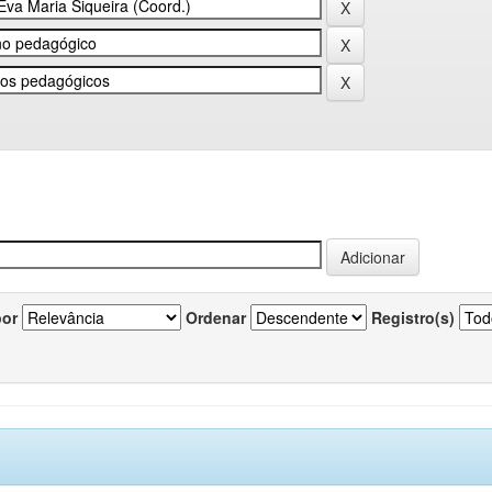
por
Ordenar
Registro(s)