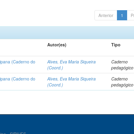
Anterior
1
P
Autor(es)
Tipo
ipana (Caderno do
Alves, Eva Maria Siqueira
Caderno
(Coord.)
pedagógico
ipana (Caderno do
Alves, Eva Maria Siqueira
Caderno
(Coord.)
pedagógico