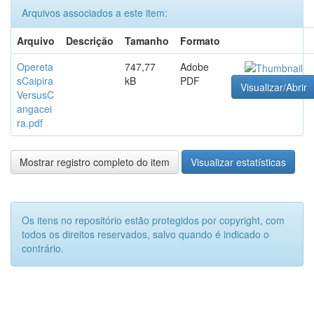
Arquivos associados a este item:
Arquivo
Descrição
Tamanho
Formato
Opereta
747,77
Adobe
sCaipira
kB
PDF
Visualizar/Abrir
VersusC
angacei
ra.pdf
Mostrar registro completo do item
Visualizar estatísticas
Os itens no repositório estão protegidos por copyright, com
todos os direitos reservados, salvo quando é indicado o
contrário.