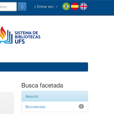
Entrar em:
Busca facetada
Assunto
Biomateriais
1