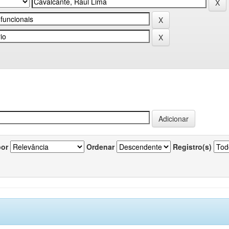
por
Ordenar
Registro(s)