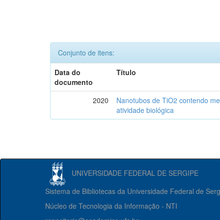
Conjunto de itens:
Data do
Título
documento
2020
Nanotubos de TiO2 contendo meta
atividade biológica
UNIVERSIDADE FEDERAL DE SERGIPE
Sistema de Bibliotecas da Universidade Federal de Ser
Núcleo de Tecnologia da Informação - NTI