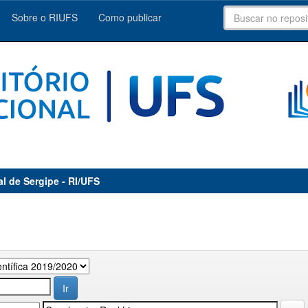
Sobre o RIUFS
Como publicar
al de Sergipe - RI/UFS