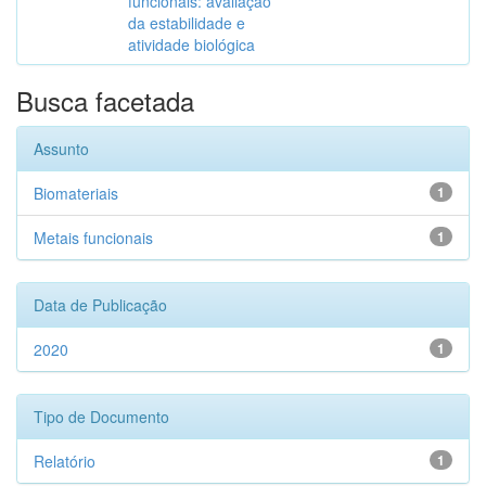
funcionais: avaliação
da estabilidade e
atividade biológica
Busca facetada
Assunto
Biomateriais
1
Metais funcionais
1
Data de Publicação
2020
1
Tipo de Documento
Relatório
1