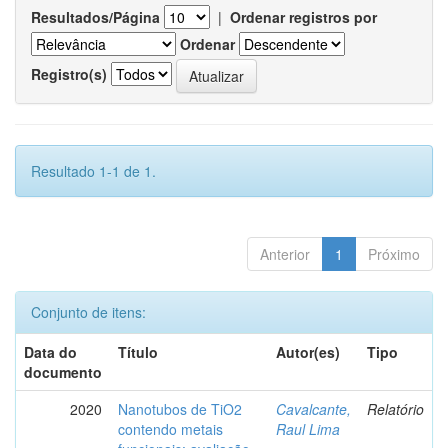
Resultados/Página
|
Ordenar registros por
Ordenar
Registro(s)
Resultado 1-1 de 1.
Anterior
1
Próximo
Conjunto de itens:
Data do
Título
Autor(es)
Tipo
documento
2020
Nanotubos de TiO2
Cavalcante,
Relatório
contendo metais
Raul Lima