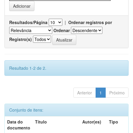
Resultados/Página
|
Ordenar registros por
Ordenar
Registro(s)
Resultado 1-2 de 2.
Anterior
1
Próximo
Conjunto de itens:
Data do
Título
Autor(es)
Tipo
documento