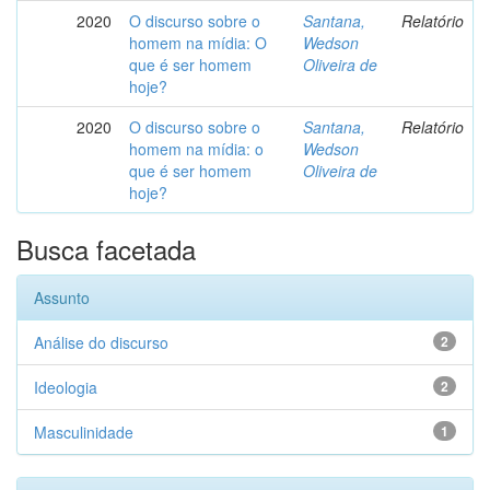
2020
O discurso sobre o
Santana,
Relatório
homem na mídia: O
Wedson
que é ser homem
Oliveira de
hoje?
2020
O discurso sobre o
Santana,
Relatório
homem na mídia: o
Wedson
que é ser homem
Oliveira de
hoje?
Busca facetada
Assunto
Análise do discurso
2
Ideologia
2
Masculinidade
1