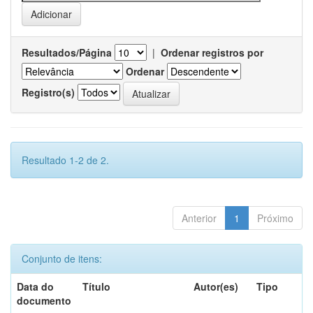
Resultados/Página
|
Ordenar registros por
Ordenar
Registro(s)
Resultado 1-2 de 2.
Anterior
1
Próximo
Conjunto de itens:
Data do
Título
Autor(es)
Tipo
documento