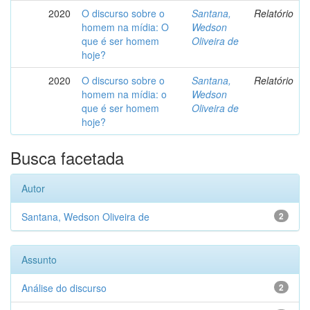
2020
O discurso sobre o
Santana,
Relatório
homem na mídia: O
Wedson
que é ser homem
Oliveira de
hoje?
2020
O discurso sobre o
Santana,
Relatório
homem na mídia: o
Wedson
que é ser homem
Oliveira de
hoje?
Busca facetada
Autor
Santana, Wedson Oliveira de
2
Assunto
Análise do discurso
2